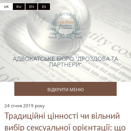
UK
RU
EN
ES
АДВОКАТСЬКЕ БЮРО "ДРОЗДОВА ТА
ПАРТНЕРИ"
ВІДКРИТИ МЕНЮ
24 січня 2019 року
Традиційні цінності чи вільний
вибір сексуальної орієнтації: що