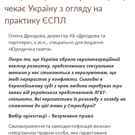
чекає Україну з огляду на
практику ЄСПЛ
Олена Дроздова, директор АБ «Дроздова та
партнери», к.ю.н., спеціально для видання
«Юридична газета»
Попри те, що Україна обрала євроінтеграційний
вектор розвитку, представники сексуальних
меншин у нас стикаються з нерозумінням, що
іноді переростає у конфлікти. Сьогодні в
Європейському суді з прав людини перебуває три
заяви від українських представників ЛГБТ-
спільноти. Які перспективи їх розгляду з огляду на
ставлення до цієї теми у Страсбурзі?
Вибір орієнтації – безумовне право
Самовираження та самоідентифікація визнані
невід’ємним правом особи, яке гарантоване