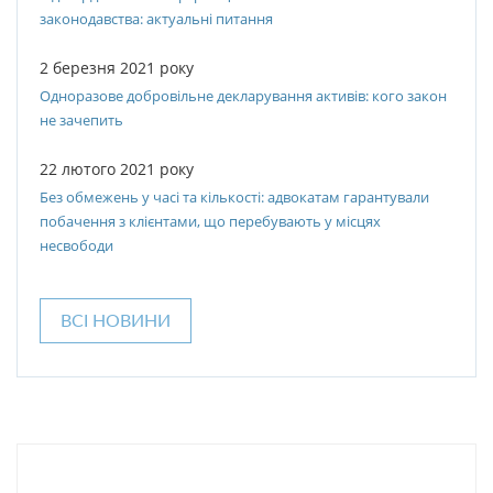
законодавства: актуальні питання
2 березня 2021 року
Одноразове добровільне декларування активів: кого закон
не зачепить
22 лютого 2021 року
Без обмежень у часі та кількості: адвокатам гарантували
побачення з клієнтами, що перебувають у місцях
несвободи
ВСІ НОВИНИ