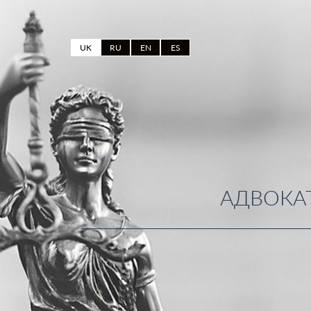
UK
RU
EN
ES
АДВОКАТ