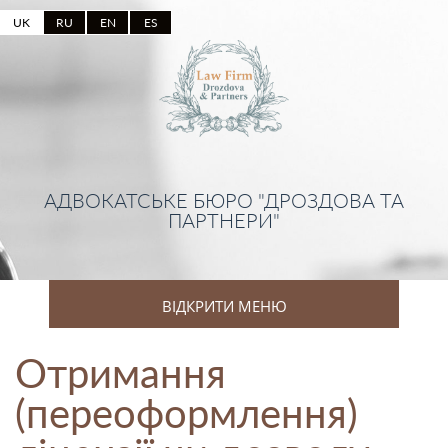
UK
RU
EN
ES
АДВОКАТСЬКЕ БЮРО "ДРОЗДОВА ТА
ПАРТНЕРИ"
ВІДКРИТИ МЕНЮ
Отримання
(переоформлення)