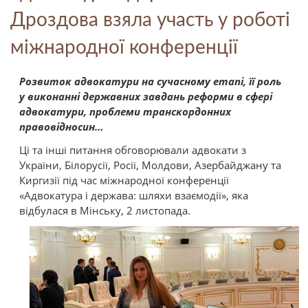
Дроздова взяла участь у роботі
міжнародної конференції
Розвиток адвокатури на сучасному етапі, її роль
у виконанні державних завдань реформи в сфері
адвокатури, проблеми транскордонних
правовідносин…
Ці та інші питання обговорювали адвокати з
України, Білорусії, Росії, Молдови, Азербайджану та
Киргизії під час міжнародної конференції
«Адвокатура і держава: шляхи взаємодії», яка
відбулася в Мінську, 2 листопада.