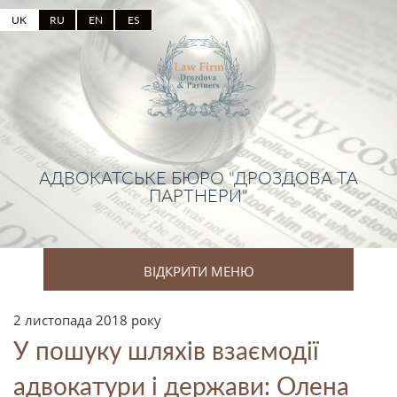
UK
RU
EN
ES
АДВОКАТСЬКЕ БЮРО "ДРОЗДОВА ТА
ПАРТНЕРИ"
ВІДКРИТИ МЕНЮ
2 листопада 2018 року
У пошуку шляхів взаємодії
адвокатури і держави: Олена