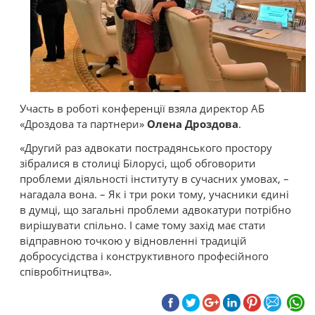
Участь в роботі конференції взяла директор АБ
«Дроздова та партнери»
Олена Дроздова
.
«Другий раз адвокати пострадянського простору
зібралися в столиці Білорусі, щоб обговорити
проблеми діяльності інституту в сучасних умовах, –
нагадала вона. – Як і три роки тому, учасники єдині
в думці, що загальні проблеми адвокатури потрібно
вирішувати спільно. І саме тому захід має стати
відправною точкою у відновленні традицій
добросусідства і конструктивного професійного
співробітництва».