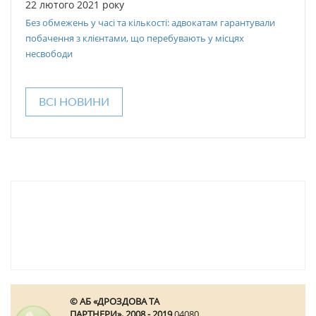
22 лютого 2021 року
Без обмежень у часі та кількості: адвокатам гарантували
побачення з клієнтами, що перебувають у місцях
несвободи
ВСІ НОВИНИ
© АБ «ДРОЗДОВА ТА
ПАРТНЕРИ», 2008 - 2019
04080,