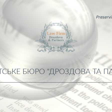
Preservi
СЬКЕ БЮРО "ДРОЗДОВА ТА П