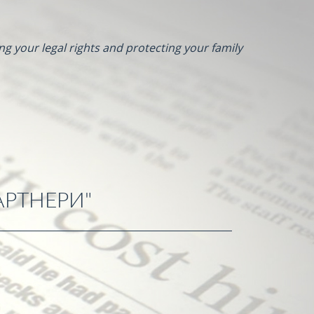
ng your legal rights and protecting your family
АРТНЕРИ"