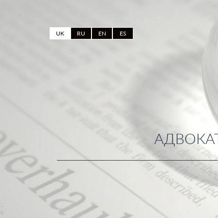
UK
RU
EN
ES
АДВОКАТ