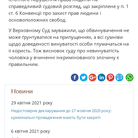
справедливий судовий розгляд, що закріплене у п. 1
ст. 6 Конвенції про захист прав людини і
основоположних свобод.
У Верховному Суд зауважили, що обвинувачення не
може ґрунтуватися на припущеннях, а всі сумніви
щодо доведеності винуватості особи тлумачаться на
її користь. Тож висновок суду про невинуватість
чоловіка у вчиненні інкримінованого злочину є
правильним.
Новини
29 квітня 2021 року
Недостовірне декларування до 27 жовтня 2020 року:
кримінальні провадження мають бути закриті
6 квітня 2021 року