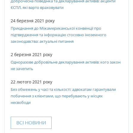
Доброчесна поведінка та декларування активів: акценти
ЄСПЛ, які варто враховувати
24 березня 2021 року
Приєднання до Міжамериканської конвенції про
підтвердження та інформацію стосовно іноземного
законодавства: актуальні питання
2 березня 2021 року
Одноразове добровільне декларування активів: кого закон
не зачепить
22 лютого 2021 року
Без обмежень у часі та кількості: адвокатам гарантували
побачення з клієнтами, що перебувають у місцях
несвободи
ВСІ НОВИНИ