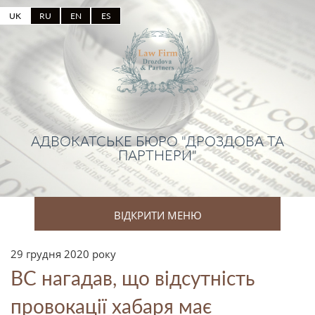
UK
RU
EN
ES
АДВОКАТСЬКЕ БЮРО "ДРОЗДОВА ТА
ПАРТНЕРИ"
ВІДКРИТИ МЕНЮ
29 грудня 2020 року
ВС нагадав, що відсутність
провокації хабаря має