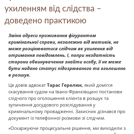
ухиленням від слідства –
доведено практикою
Зміна адреси проживання фігурантом
кримінальної справи, незалежно від мотивів, не
може розцінюватися слідчим як ухилення від
отримання повідомлень. І, попри нездатність
сторони обвинувачення знайти особу, її не може
бути надано статус підозрюваного та оголошено
в розшук.
Це довів адвокат
Тарас Герелюк
, який домігся
скасування судом на Івано-Франківщині постанови
слідчого про оголошення клієнта в розшук та
зупинення досудового розслідування у
кримінальному провадженні. Захисник дізнався про
документ із телефонної розмови зі слідчим.
«Оскаржуючи процесуальне рішення, ми виходили з