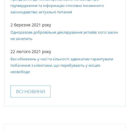
підтвердження та інформацію стосовно іноземного
законодавства: актуальні питання
2 березня 2021 року
Одноразове добровільне декларування активів: кого закон
не зачепить
22 лютого 2021 року
Без обмежень у часі та кількості: адвокатам гарантували
побачення з клієнтами, що перебувають у місцях
несвободи
ВСІ НОВИНИ