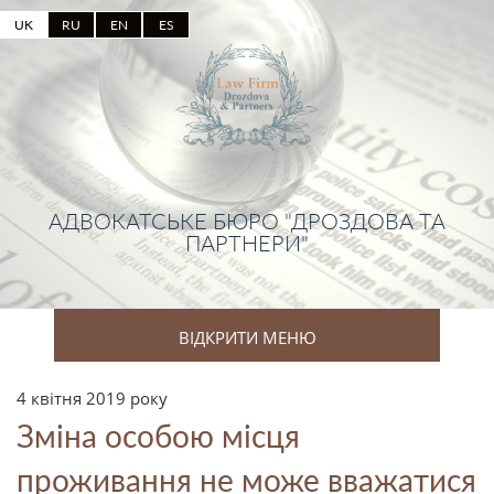
UK
RU
EN
ES
АДВОКАТСЬКЕ БЮРО "ДРОЗДОВА ТА
ПАРТНЕРИ"
ВІДКРИТИ МЕНЮ
4 квітня 2019 року
Зміна особою місця
проживання не може вважатися