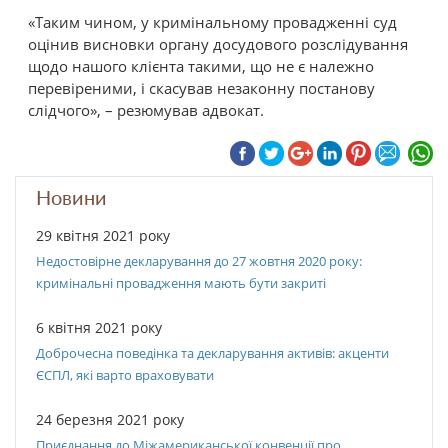
«Таким чином, у кримінальному провадженні суд
оцінив висновки органу досудового розслідування
щодо нашого клієнта такими, що не є належно
перевіреними, і скасував незаконну постанову
слідчого», – резюмував адвокат.
Новини
29 квітня 2021 року
Недостовірне декларування до 27 жовтня 2020 року:
кримінальні провадження мають бути закриті
6 квітня 2021 року
Доброчесна поведінка та декларування активів: акценти
ЄСПЛ, які варто враховувати
24 березня 2021 року
Приєднання до Міжамериканської конвенції про