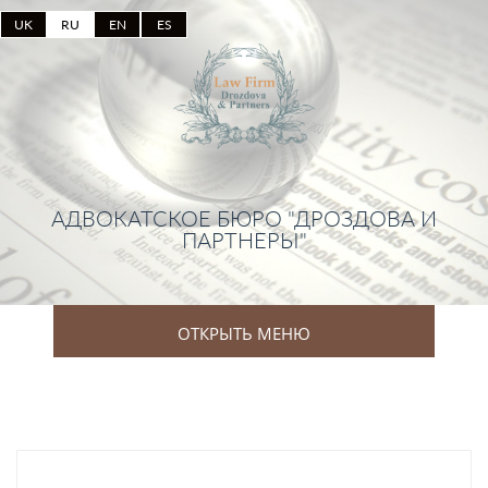
UK
RU
EN
ES
АДВОКАТСКОЕ БЮРО "ДРОЗДОВА И
ПАРТНЕРЫ"
ОТКРЫТЬ МЕНЮ