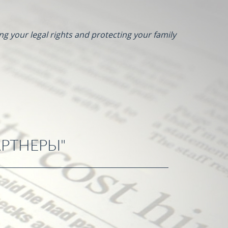
ng your legal rights and protecting your family
РТНЕРЫ"