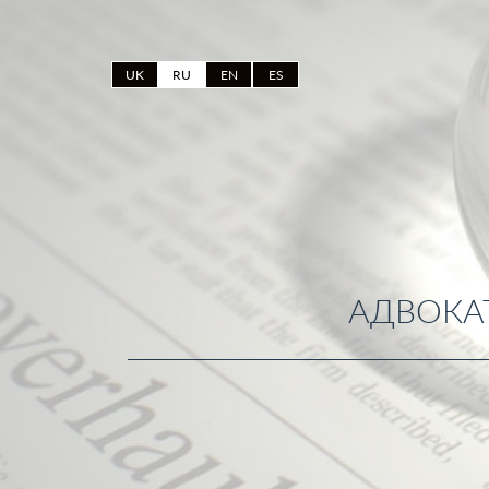
UK
RU
EN
ES
АДВОКА