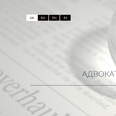
UK
RU
EN
ES
АДВОКАТ