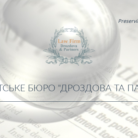
Preservi
СЬКЕ БЮРО "ДРОЗДОВА ТА П