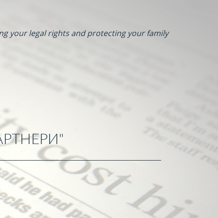
ng your legal rights and protecting your family
АРТНЕРИ"